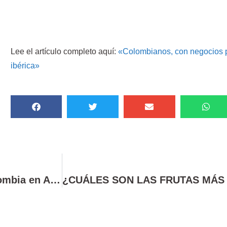
Lee el artículo completo aquí:
«Colombianos, con negocios p
ibérica»
Pulpa de fruta, conservas y azúcar de Colombia en Alimentaria 2014