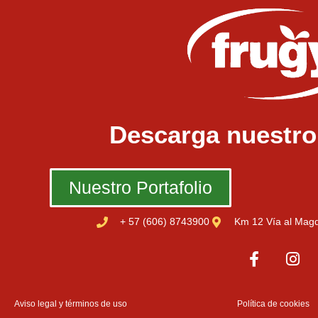
Descarga nuestro 
Nuestro Portafolio
+ 57 (606) 8743900
Km 12 Vía al Magd
Aviso legal y términos de uso
Política de cookies