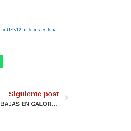
or US$12 millones en feria
Siguiente post
¿CUÁLES SON LAS FRUTAS MÁS BAJAS EN CALORÍAS?