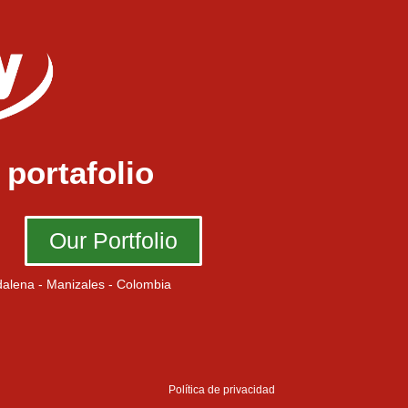
portafolio
Our Portfolio
alena - Manizales - Colombia
Política de privacidad