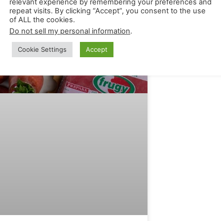
relevant experience by remembering your preferences and
repeat visits. By clicking “Accept”, you consent to the use
of ALL the cookies.
Do not sell my personal information
.
Cookie Settings
Accept