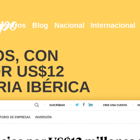
osotros
Blog
Nacional
Internacional
S, CON
R US$12
IA IBÉRICA