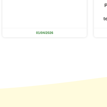
P
t
01/04/2026