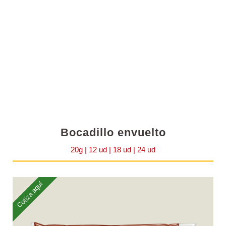
Bocadillo envuelto
20g | 12 ud | 18 ud | 24 ud
Cotiza aquí