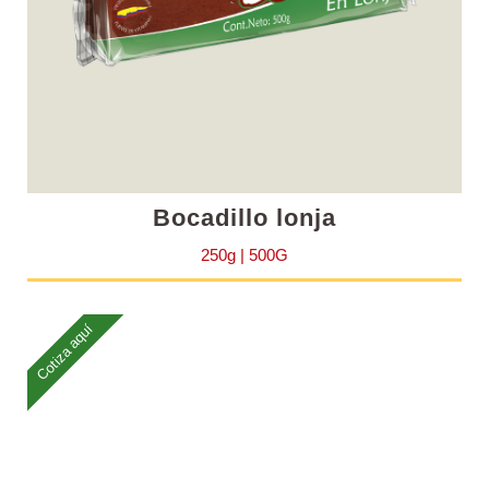
Bocadillo lonja
250g | 500G
Cotiza aquí