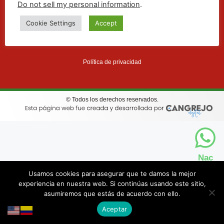
Do not sell my personal information
.
Aviso legal y términos de uso
Cookie Settings
Accept
Política de cookies
Política de privacidad
© Todos los derechos reservados.
Nac
Usamos cookies para asegurar que te damos la mejor
experiencia en nuestra web. Si continúas usando este sitio,
asumiremos que estás de acuerdo con ello.
Int
Aceptar